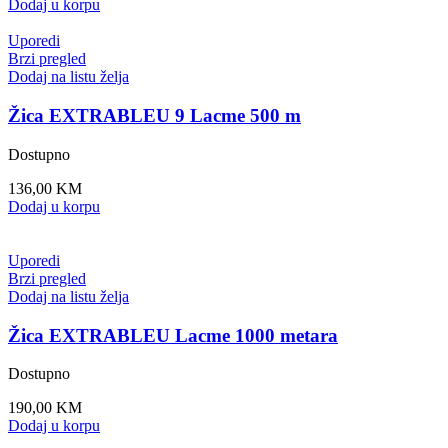
Dodaj u korpu
Uporedi
Brzi pregled
Dodaj na listu želja
Žica EXTRABLEU 9 Lacme 500 m
Dostupno
136,00
KM
Dodaj u korpu
Uporedi
Brzi pregled
Dodaj na listu želja
Žica EXTRABLEU Lacme 1000 metara
Dostupno
190,00
KM
Dodaj u korpu