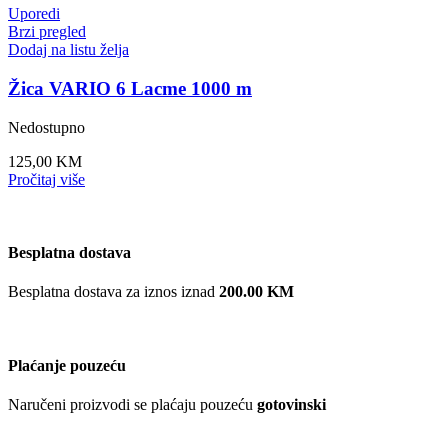
Uporedi
Brzi pregled
Dodaj na listu želja
Žica VARIO 6 Lacme 1000 m
Nedostupno
125,00
KM
Pročitaj više
Besplatna dostava
Besplatna dostava za iznos iznad
200.00 KM
Plaćanje pouzeću
Naručeni proizvodi se plaćaju pouzeću
gotovinski