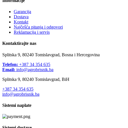
Informacije
Garancija
Dostava
Kontakt
Najčešća pitanja i odgovori
Reklamacija i servis
Kontaktirajte nas
Splitska 9, 80240 Tomislavgrad, Bosna i Hercegovina
Telefon:
+387 34 354 635
Email:
info@agrobrisnik.ba
Splitska 9, 80240 Tomislavgrad, BiH
+387 34 354 635
info@agrobrisnik.ba
Sistemi naplate
Sistemi dostave