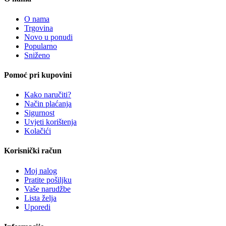
O nama
Trgovina
Novo u ponudi
Popularno
Sniženo
Pomoć pri kupovini
Kako naručiti?
Način plaćanja
Sigurnost
Uvjeti korištenja
Kolačići
Korisnički račun
Moj nalog
Pratite pošiljku
Vaše narudžbe
Lista želja
Uporedi