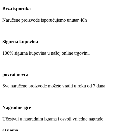
Brza isporuka
Naručene proizvode isporučujemo unutar 48h
Sigurna kupovina
100% sigurna kupovina u našoj online trgovini.
povrat novca
Sve naručene proizvode možete vratiti u roku od 7 dana
Nagradne igre
Učestvuj u nagradnim igrama i osvoji vrijedne nagrade
O nama