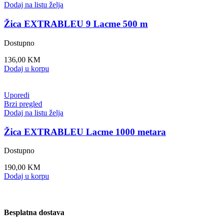
Dodaj na listu želja
Žica EXTRABLEU 9 Lacme 500 m
Dostupno
136,00
KM
Dodaj u korpu
Uporedi
Brzi pregled
Dodaj na listu želja
Žica EXTRABLEU Lacme 1000 metara
Dostupno
190,00
KM
Dodaj u korpu
Besplatna dostava