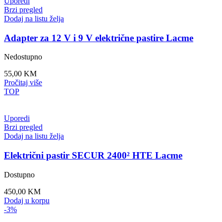
Uporedi
Brzi pregled
Dodaj na listu želja
Adapter za 12 V i 9 V električne pastire Lacme
Nedostupno
55,00
KM
Pročitaj više
TOP
Uporedi
Brzi pregled
Dodaj na listu želja
Električni pastir SECUR 2400² HTE Lacme
Dostupno
450,00
KM
Dodaj u korpu
-3%