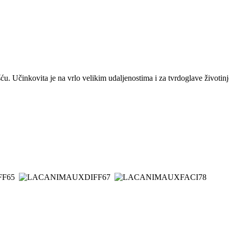
u. Učinkovita je na vrlo velikim udaljenostima i za tvrdoglave životinj