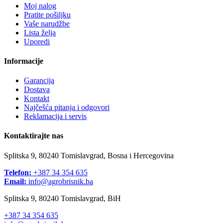
Moj nalog
Pratite pošiljku
Vaše narudžbe
Lista želja
Uporedi
Informacije
Garancija
Dostava
Kontakt
Najčešća pitanja i odgovori
Reklamacija i servis
Kontaktirajte nas
Splitska 9, 80240 Tomislavgrad, Bosna i Hercegovina
Telefon:
+387 34 354 635
Email:
info@agrobrisnik.ba
Splitska 9, 80240 Tomislavgrad, BiH
+387 34 354 635