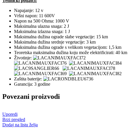
Tehnički podatci:
Napajanje: 12 v
Vršni napon: 11 600V
Napon na 500 Ohma: 1000 V
Maksimalna ulazna snaga: 2 J
Maksimalna izlazna snaga: 1 J
Maksimalna dužina ograde slabe vegetacije: 15 km
Maksimalna dužina srednje vegetacije: 3 km
Maksimalna dužina ograde s velikom vegetacijom: 1,5 km
Teoretska maksimalna dužina koju može elektrificirati: 40 km
Životinje:
Zaštita baterije:
Garancija: 3 godine
Povezani proizvodi
Uporedi
Brzi pregled
Dodaj na listu želja