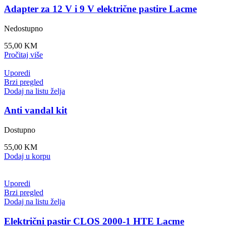
Adapter za 12 V i 9 V električne pastire Lacme
Nedostupno
55,00
KM
Pročitaj više
Uporedi
Brzi pregled
Dodaj na listu želja
Anti vandal kit
Dostupno
55,00
KM
Dodaj u korpu
Uporedi
Brzi pregled
Dodaj na listu želja
Električni pastir CLOS 2000-1 HTE Lacme