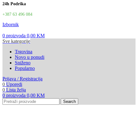
24h Podrška
+387 63 496 084
Izbornik
0
proizvoda
0,00
KM
Sve kategorije
Trgovina
Novo u ponudi
Sniženo
Popularno
Prijava / Registracija
0
Uporedi
0
Lista želja
0
proizvoda
0,00
KM
Search