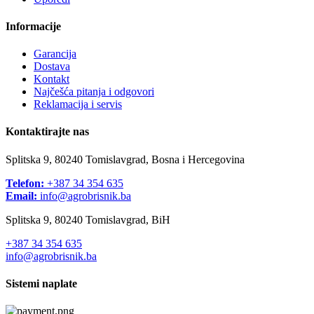
Informacije
Garancija
Dostava
Kontakt
Najčešća pitanja i odgovori
Reklamacija i servis
Kontaktirajte nas
Splitska 9, 80240 Tomislavgrad, Bosna i Hercegovina
Telefon:
+387 34 354 635
Email:
info@agrobrisnik.ba
Splitska 9, 80240 Tomislavgrad, BiH
+387 34 354 635
info@agrobrisnik.ba
Sistemi naplate