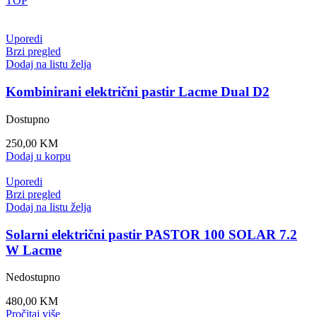
TOP
Uporedi
Brzi pregled
Dodaj na listu želja
Kombinirani električni pastir Lacme Dual D2
Dostupno
250,00
KM
Dodaj u korpu
Uporedi
Brzi pregled
Dodaj na listu želja
Solarni električni pastir PASTOR 100 SOLAR 7.2
W Lacme
Nedostupno
480,00
KM
Pročitaj više