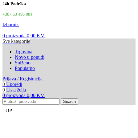
24h Podrška
+387 63 496 084
Izbornik
0
proizvoda
0,00
KM
Sve kategorije
Trgovina
Novo u ponudi
Sniženo
Popularno
Prijava / Registracija
0
Uporedi
0
Lista želja
0
proizvoda
0,00
KM
Search
TOP