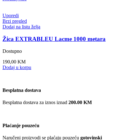
Uporedi
Brzi pregled
Dodaj na listu želja
Žica EXTRABLEU Lacme 1000 metara
Dostupno
190,00
KM
Dodaj u korpu
Besplatna dostava
Besplatna dostava za iznos iznad
200.00 KM
Plaćanje pouzeću
Naručeni proizvodi se plaćaju pouzeću
gotovinski