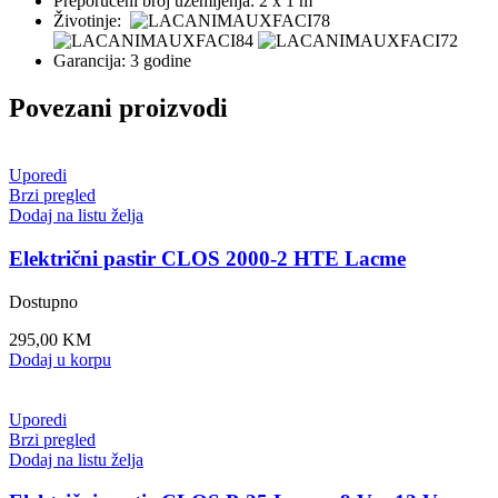
Preporučeni broj uzemljenja: 2 x 1 m
Životinje:
Garancija: 3 godine
Povezani proizvodi
Uporedi
Brzi pregled
Dodaj na listu želja
Električni pastir CLOS 2000-2 HTE Lacme
Dostupno
295,00
KM
Dodaj u korpu
Uporedi
Brzi pregled
Dodaj na listu želja