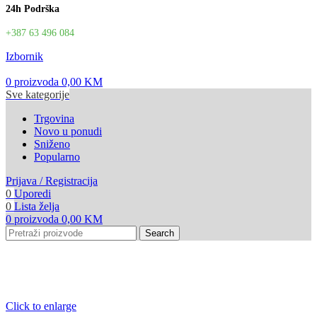
24h Podrška
+387 63 496 084
Izbornik
0
proizvoda
0,00
KM
Sve kategorije
Trgovina
Novo u ponudi
Sniženo
Popularno
Prijava / Registracija
0
Uporedi
0
Lista želja
0
proizvoda
0,00
KM
Search
Click to enlarge