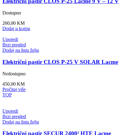
Električni pastir CLOS P-25 Lacme 9 V – 12 V
Dostupno
260,00
KM
Dodaj u korpu
Uporedi
Brzi pregled
Dodaj na listu želja
Električni pastir CLOS P-25 V SOLAR Lacme
Nedostupno
450,00
KM
Pročitaj više
TOP
Uporedi
Brzi pregled
Dodaj na listu želja
Električni pastir SECUR 2400² HTE Lacme