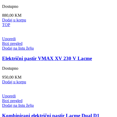
Dostupno
880,00
KM
Dodaj u korpu
TOP
Uporedi
Brzi pregled
Dodaj na listu želja
Električni pastir VMAX XV 230 V Lacme
Dostupno
950,00
KM
Dodaj u korpu
Uporedi
Brzi pregled
Dodaj na listu želja
Kombinirani električni pastir Lacme Dual D1