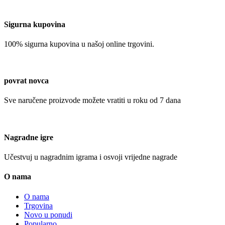
Sigurna kupovina
100% sigurna kupovina u našoj online trgovini.
povrat novca
Sve naručene proizvode možete vratiti u roku od 7 dana
Nagradne igre
Učestvuj u nagradnim igrama i osvoji vrijedne nagrade
O nama
O nama
Trgovina
Novo u ponudi
Popularno