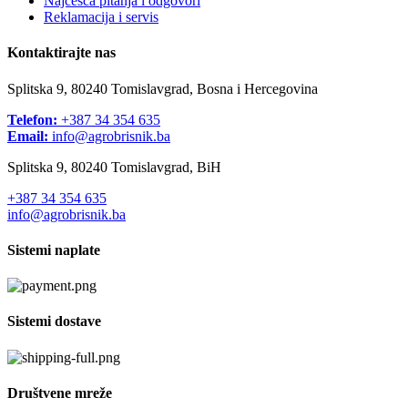
Najčešća pitanja i odgovori
Reklamacija i servis
Kontaktirajte nas
Splitska 9, 80240 Tomislavgrad, Bosna i Hercegovina
Telefon:
+387 34 354 635
Email:
info@agrobrisnik.ba
Splitska 9, 80240 Tomislavgrad, BiH
+387 34 354 635
info@agrobrisnik.ba
Sistemi naplate
Sistemi dostave
Društvene mreže