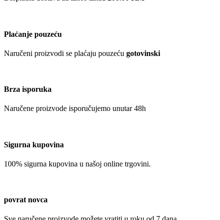
Plaćanje pouzeću
Naručeni proizvodi se plaćaju pouzeću
gotovinski
Brza isporuka
Naručene proizvode isporučujemo unutar 48h
Sigurna kupovina
100% sigurna kupovina u našoj online trgovini.
povrat novca
Sve naručene proizvode možete vratiti u roku od 7 dana