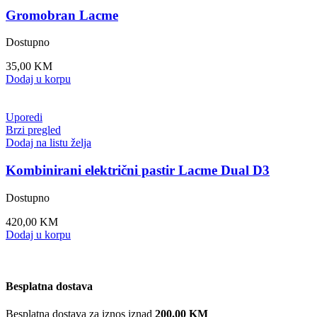
Gromobran Lacme
Dostupno
35,00
KM
Dodaj u korpu
Uporedi
Brzi pregled
Dodaj na listu želja
Kombinirani električni pastir Lacme Dual D3
Dostupno
420,00
KM
Dodaj u korpu
Besplatna dostava
Besplatna dostava za iznos iznad
200.00 KM