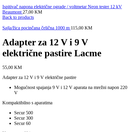
Ispitivač napona električne ograde / voltmetar Neon tester 12 kV
Beaumont
27,00
KM
Back to products
Sajla/žica pocinčana čelična 1000 m
115,00
KM
Adapter za 12 V i 9 V
električne pastire Lacme
55,00
KM
Adapter za 12 V i 9 V električne pastire
Mogućnost spajanja 9 V i 12 V aparata na mrežni napon 220
V
Kompaktibilno s aparatima
Secur 500
Secur 300
Secur 60