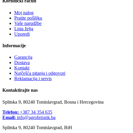
Korisnički račun
Moj nalog
Pratite pošiljku
Vaše narudžbe
Lista želja
Uporedi
Informacije
Garancija
Dostava
Kontakt
Najčešća pitanja i odgovori
Reklamacija i servis
Kontaktirajte nas
Splitska 9, 80240 Tomislavgrad, Bosna i Hercegovina
Telefon:
+387 34 354 635
Email:
info@agrobrisnik.ba
Splitska 9, 80240 Tomislavgrad, BiH