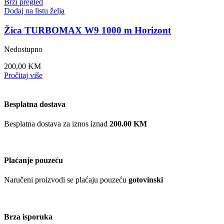
Brzi pregled
Dodaj na listu želja
Žica TURBOMAX W9 1000 m Horizont
Nedostupno
200,00
KM
Pročitaj više
Besplatna dostava
Besplatna dostava za iznos iznad
200.00 KM
Plaćanje pouzeću
Naručeni proizvodi se plaćaju pouzeću
gotovinski
Brza isporuka