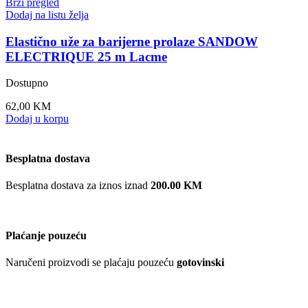
Brzi pregled
Dodaj na listu želja
Elastično uže za barijerne prolaze SANDOW
ELECTRIQUE 25 m Lacme
Dostupno
62,00
KM
Dodaj u korpu
Besplatna dostava
Besplatna dostava za iznos iznad
200.00 KM
Plaćanje pouzeću
Naručeni proizvodi se plaćaju pouzeću
gotovinski