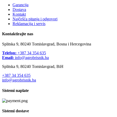
Garancija
Dostava
Kontakt
Najčešća pitanja i odgovori
Reklamacija i servis
Kontaktirajte nas
Splitska 9, 80240 Tomislavgrad, Bosna i Hercegovina
Telefon:
+387 34 354 635
Email:
info@agrobrisnik.ba
Splitska 9, 80240 Tomislavgrad, BiH
+387 34 354 635
info@agrobrisnik.ba
Sistemi naplate
Sistemi dostave