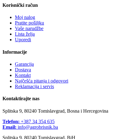
Korisnički račun
Moj nalog
Pratite pošiljku
Vaše narudžbe
Lista želja
Uporedi
Informacije
Garancija
Dostava
Kontakt
Najčešća pitanja i odgovori
Reklamacija i servis
Kontaktirajte nas
Splitska 9, 80240 Tomislavgrad, Bosna i Hercegovina
Telefon:
+387 34 354 635
Email:
info@agrobrisnik.ba
Splitska 9, 80240 Tomislavgrad, BiH