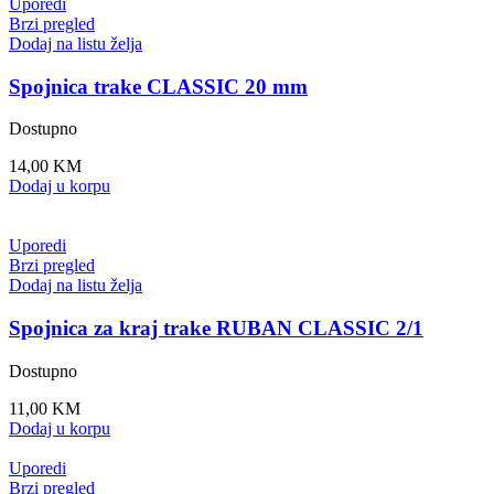
Uporedi
Brzi pregled
Dodaj na listu želja
Spojnica trake CLASSIC 20 mm
Dostupno
14,00
KM
Dodaj u korpu
Uporedi
Brzi pregled
Dodaj na listu želja
Spojnica za kraj trake RUBAN CLASSIC 2/1
Dostupno
11,00
KM
Dodaj u korpu
Uporedi
Brzi pregled