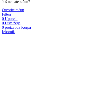
Još nemate račun?
Otvorite račun
Filteri
0
Uporedi
0
Lista želja
0
proizvoda
Korpa
Izbornik