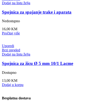
Dodaj na listu želja
Spojnica za spajanje trake i aparata
Nedostupno
16,00
KM
Pročitaj više
Uporedi
Brzi pregled
Dodaj na listu želja
Spojnica za žicu Ø 5 mm 10/1 Lacme
Dostupno
13,00
KM
Dodaj u korpu
Besplatna dostava