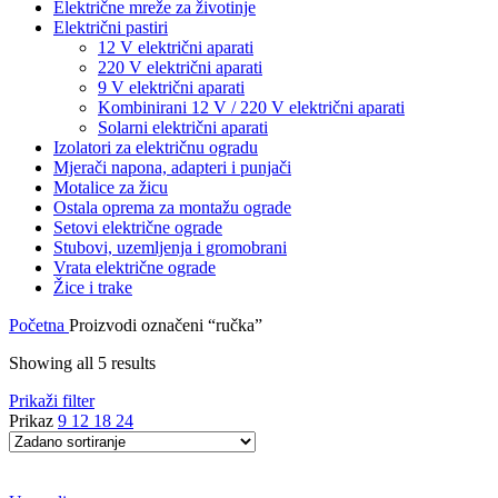
Električne mreže za životinje
Električni pastiri
12 V električni aparati
220 V električni aparati
9 V električni aparati
Kombinirani 12 V / 220 V električni aparati
Solarni električni aparati
Izolatori za električnu ogradu
Mjerači napona, adapteri i punjači
Motalice za žicu
Ostala oprema za montažu ograde
Setovi električne ograde
Stubovi, uzemljenja i gromobrani
Vrata električne ograde
Žice i trake
Početna
Proizvodi označeni “ručka”
Showing all 5 results
Prikaži filter
Prikaz
9
12
18
24