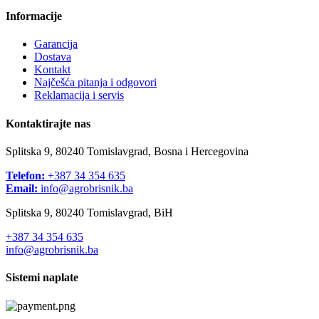
Informacije
Garancija
Dostava
Kontakt
Najčešća pitanja i odgovori
Reklamacija i servis
Kontaktirajte nas
Splitska 9, 80240 Tomislavgrad, Bosna i Hercegovina
Telefon:
+387 34 354 635
Email:
info@agrobrisnik.ba
Splitska 9, 80240 Tomislavgrad, BiH
+387 34 354 635
info@agrobrisnik.ba
Sistemi naplate