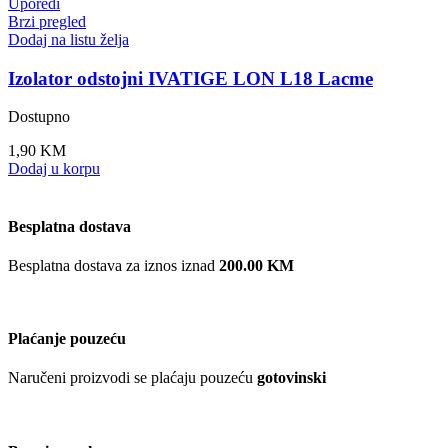
Uporedi
Brzi pregled
Dodaj na listu želja
Izolator odstojni IVATIGE LON L18 Lacme
Dostupno
1,90
KM
Dodaj u korpu
Besplatna dostava
Besplatna dostava za iznos iznad
200.00 KM
Plaćanje pouzeću
Naručeni proizvodi se plaćaju pouzeću
gotovinski