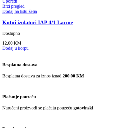
Uporedi
Brzi pregled
Dodaj na listu želja
Kutni izolatori IAP 4/1 Lacme
Dostupno
12,00
KM
Dodaj u korpu
Besplatna dostava
Besplatna dostava za iznos iznad
200.00 KM
Plaćanje pouzeću
Naručeni proizvodi se plaćaju pouzeću
gotovinski