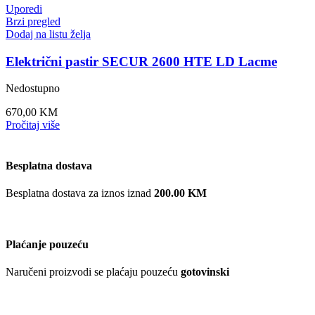
Uporedi
Brzi pregled
Dodaj na listu želja
Električni pastir SECUR 2600 HTE LD Lacme
Nedostupno
670,00
KM
Pročitaj više
Besplatna dostava
Besplatna dostava za iznos iznad
200.00 KM
Plaćanje pouzeću
Naručeni proizvodi se plaćaju pouzeću
gotovinski