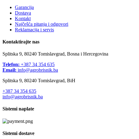
Garancija
Dostava
Kontakt
Najčešća pitanja i odgovori
Reklamacija i servis
Kontaktirajte nas
Splitska 9, 80240 Tomislavgrad, Bosna i Hercegovina
Telefon:
+387 34 354 635
Email:
info@agrobrisnik.ba
Splitska 9, 80240 Tomislavgrad, BiH
+387 34 354 635
info@agrobrisnik.ba
Sistemi naplate
Sistemi dostave