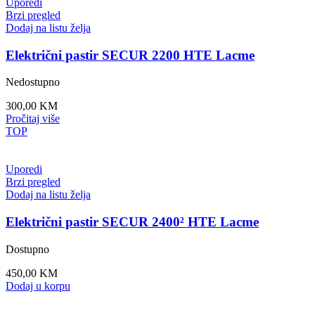
Uporedi
Brzi pregled
Dodaj na listu želja
Električni pastir SECUR 2200 HTE Lacme
Nedostupno
300,00
KM
Pročitaj više
TOP
Uporedi
Brzi pregled
Dodaj na listu želja
Električni pastir SECUR 2400² HTE Lacme
Dostupno
450,00
KM
Dodaj u korpu