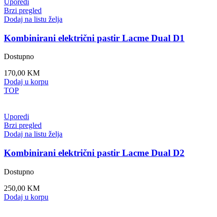
Uporedi
Brzi pregled
Dodaj na listu želja
Kombinirani električni pastir Lacme Dual D1
Dostupno
170,00
KM
Dodaj u korpu
TOP
Uporedi
Brzi pregled
Dodaj na listu želja
Kombinirani električni pastir Lacme Dual D2
Dostupno
250,00
KM
Dodaj u korpu