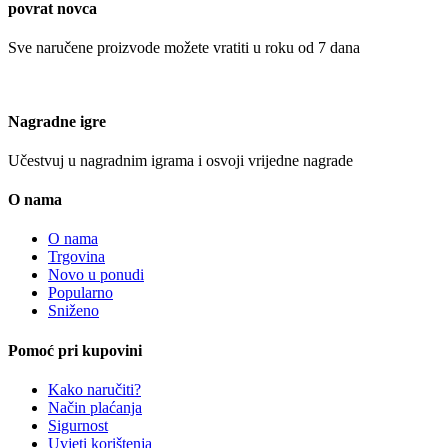
povrat novca
Sve naručene proizvode možete vratiti u roku od 7 dana
Nagradne igre
Učestvuj u nagradnim igrama i osvoji vrijedne nagrade
O nama
O nama
Trgovina
Novo u ponudi
Popularno
Sniženo
Pomoć pri kupovini
Kako naručiti?
Način plaćanja
Sigurnost
Uvjeti korištenja