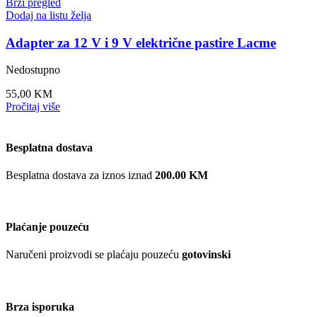
Brzi pregled
Dodaj na listu želja
Adapter za 12 V i 9 V električne pastire Lacme
Nedostupno
55,00
KM
Pročitaj više
Besplatna dostava
Besplatna dostava za iznos iznad
200.00 KM
Plaćanje pouzeću
Naručeni proizvodi se plaćaju pouzeću
gotovinski
Brza isporuka